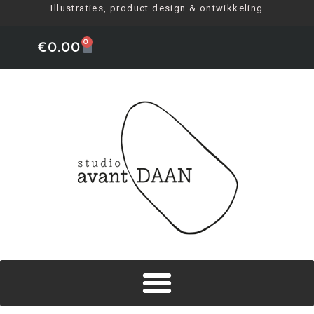
Illustraties, product design & ontwikkeling
0
€
0.00