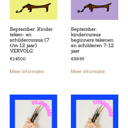
September: Kinder
September:
teken- en
kindercursus
schildercursus (7
beginners tekenen
t/m 12 jaar)
en schilderen 7-12
VERVOLG
jaar
€
145.00
€
99.95
Meer informatie
Meer informatie