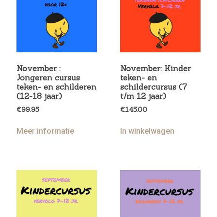
November :
November: Kinder
Jongeren cursus
teken- en
teken- en schilderen
schildercursus (7
(12-18 jaar)
t/m 12 jaar)
€
99.95
€
145.00
Meer informatie
In winkelwagen