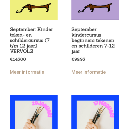
September: Kinder
September:
teken- en
kindercursus
schildercursus (7
beginners tekenen
t/m 12 jaar)
en schilderen 7-12
VERVOLG
jaar
€
145.00
€
99.95
Meer informatie
Meer informatie