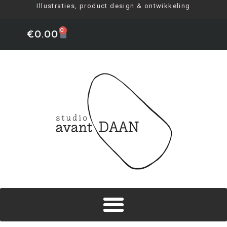
Illustraties, product design & ontwikkeling
0
€
0.00