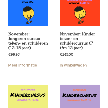
November :
November: Kinder
Jongeren cursus
teken- en
teken- en schilderen
schildercursus (7
(12-18 jaar)
t/m 12 jaar)
€
99.95
€
145.00
Meer informatie
In winkelwagen