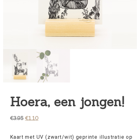
Hoera, een jongen!
€
3.95
€
1.10
Kaart met UV (zwart/wit) geprinte illustratie op