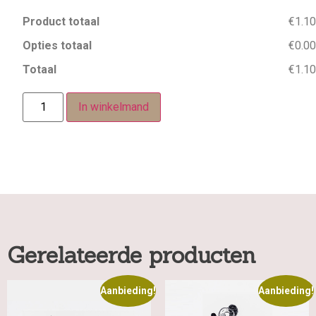
Product totaal
€1.10
Opties totaal
€0.00
Totaal
€1.10
In winkelmand
Gerelateerde producten
Aanbieding!
Aanbieding!