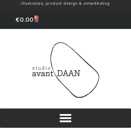
Illustraties, product design & ontwikkeling
0
€
0.00